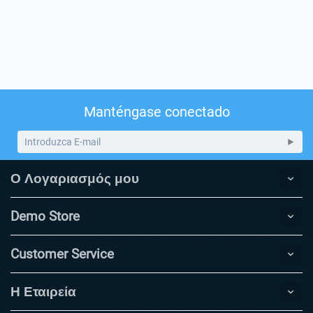
Manténgase conectado
Ο Λογαριασμός μου
Demo Store
Customer Service
Η Εταιρεία​