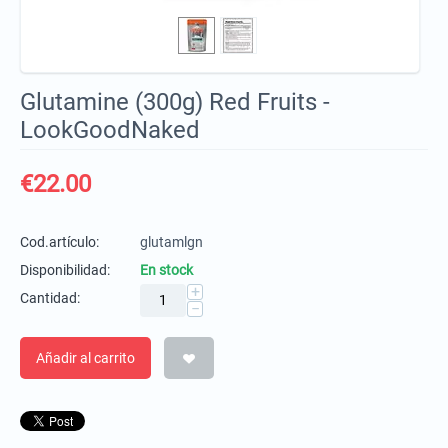
Glutamine (300g) Red Fruits -
LookGoodNaked
€
22.00
Cod.artículo:
glutamlgn
Disponibilidad:
En stock
+
Cantidad:
−
Añadir al carrito